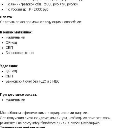
По Ленинградской обл. - 2000 руб + 90 руб/км
По России до ТК - 2000 руб
Оплата
Оплатить заказ возможно следующими способами:
В наших магазинах:
Наличными
QR-код
СБП
Банковская карта
Удаленно:
QR-код
СБП
Банковский счет без НДС и с НДС
При доставке заказа:
Наличными
Мы работаем с физическими и юридическими лицами.
Для получения счета юридическим лицам, необходимо прислать свои
реквизиты на почту info@finndoors.ru или в любой мессенджер.