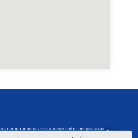
ы, представленные на данном сайте, ни при каких
учения подробной информации о наличии и стоимости