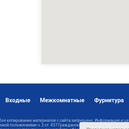
Входные
Межкомнатные
Фурнитура
юбое копирование материалов с сайта запрещено. Информация и цен
емой положениями ч. 2 ст. 437 Гражданского кодекса РФ. Для пол