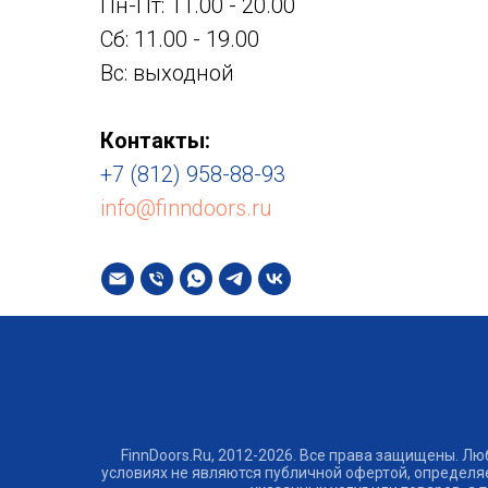
Пн-Пт: 11.00 - 20.00
Сб: 11.00 - 19.00
Вс: выходной
Контакты:
+7 (812) 958-88-93
info@finndoors.ru
FinnDoors.Ru, 2012-2026. Все права защищены. Л
условиях не являются публичной офертой, определя