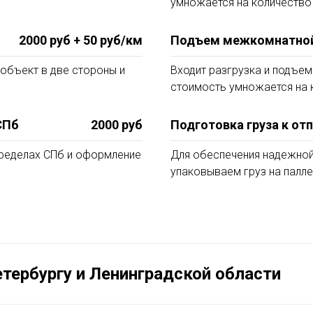
умножается на количество
2000 руб + 50 руб/км
Подъем межкомнатной 
объект в две стороны и
Входит разгрузка и подъем 
стоимость умножается на 
СПб
2000 руб
Подготовка груза к от
пределах СПб и оформление
Для обеспечения надежной
упаковываем груз на палле
тербургу и Ленинградской области