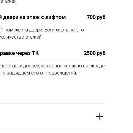
 этажей.
двери на этаж с лифтом
700 руб
1 комплекта двери. Если лифта нет, то
количество этажей.
правке через ТК
2500 руб
 доставки дверей, мы дополнительно на складе
т и защищаем его от повреждений.