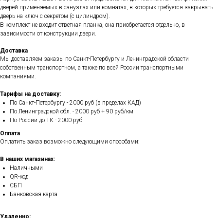
дверей применяемых в санузлах или комнатах, в которых требуется закрывать
дверь на ключ с секретом (с цилиндром).
В комплект не входит ответная планка, она приобретается отдельно, в
зависимости от конструкции двери.
Доставка
Мы доставляем заказы по Санкт-Петербургу и Ленинградской области
собственным транспортном, а также по всей России транспортными
компаниями.
Тарифы на доставку:
По Санкт-Петербургу - 2000 руб (в пределах КАД)
По Ленинградской обл. - 2000 руб + 90 руб/км
По России до ТК - 2000 руб
Оплата
Оплатить заказ возможно следующими способами:
В наших магазинах:
Наличными
QR-код
СБП
Банковская карта
Удаленно: