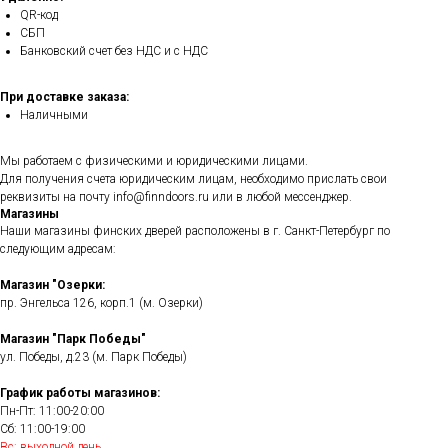
QR-код
СБП
Банковский счет без НДС и с НДС
При доставке заказа:
Наличными
Мы работаем с физическими и юридическими лицами.
Для получения счета юридическим лицам, необходимо прислать свои
реквизиты на почту info@finndoors.ru или в любой мессенджер.
Магазины
Наши магазины финских дверей расположены в г. Санкт-Петербург по
следующим адресам:
Магазин "Озерки:
пр. Энгельса 126, корп.1 (м. Озерки)
Магазин "Парк Победы"
ул. Победы, д.23 (м. Парк Победы)
График работы магазинов:
Пн-Пт: 11:00-20:00
Сб: 11:00-19:00
Вс: выходной день