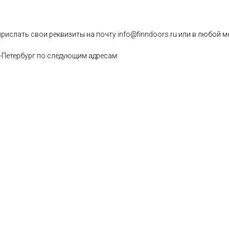
ислать свои реквизиты на почту info@finndoors.ru или в любой м
-Петербург по следующим адресам: