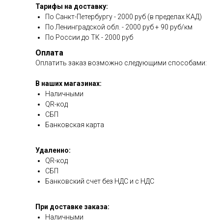
Тарифы на доставку:
По Санкт-Петербургу - 2000 руб (в пределах КАД)
По Ленинградской обл. - 2000 руб + 90 руб/км
По России до ТК - 2000 руб
Оплата
Оплатить заказ возможно следующими способами:
В наших магазинах:
Наличными
QR-код
СБП
Банковская карта
Удаленно:
QR-код
СБП
Банковский счет без НДС и с НДС
При доставке заказа:
Наличными