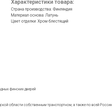
Характеристики товара:
Страна производства: Финляндия
Материал основа: Латунь
Цвет отделки: Хром блестящий
одных финских дверей
адской области собственным транспортном, а также по всей Росс